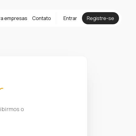
ra empresas
Contato
Entrar
Registre-se
r
ibirmos o