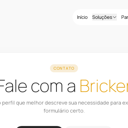
Início
Soluções
Pa
CONTATO
Fale com a
Bricke
o perfil que melhor descreve sua necessidade para ex
formulário certo.