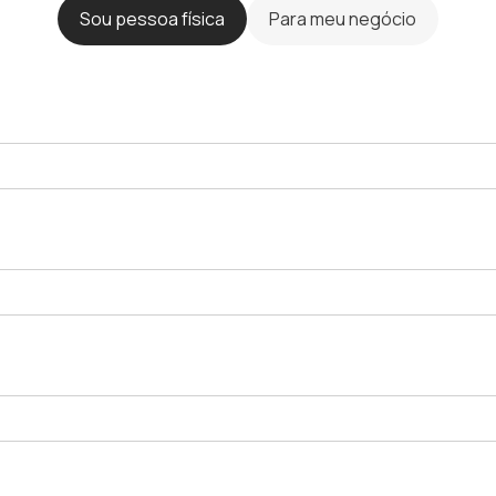
Sou pessoa física
Para meu negócio